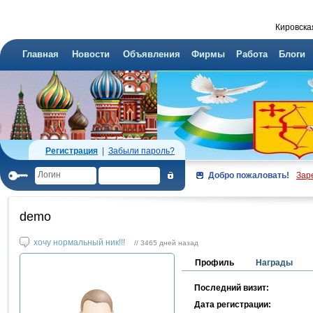
Кировска
Главная
Новости
Объявления
Фирмы
Работа
Блоги
Регистрация
|
Забыли пароль?
Добро пожаловать!
Зар
demo
хочу нормальный ник!!!
// 3465 дней назад
Профиль
Награды
Последний визит:
Дата регистрации: