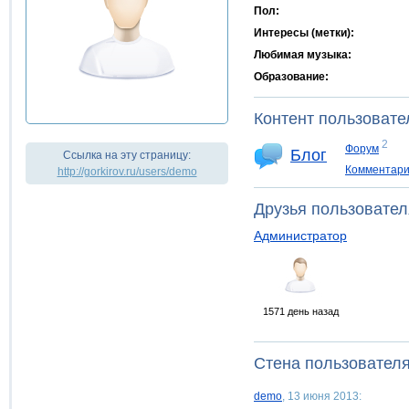
Пол:
Интересы (метки):
Любимая музыка:
Образование:
Контент пользовате
2
Форум
Блог
Ссылка на эту страницу:
Комментар
http://gorkirov.ru/users/demo
Друзья пользовател
Администратор
1571 день назад
Стена пользовател
demo
, 13 июня 2013: