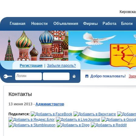
Кировска
Главная
Новости
Объявления
Фирмы
Работа
Блоги
Регистрация
|
Забыли пароль?
Добро пожаловать!
Зар
Контакты
13 июня 2013 -
Администратор
Поделится: