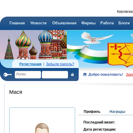
Кировска
Главная
Новости
Объявления
Фирмы
Работа
Блоги
Регистрация
|
Забыли пароль?
Добро пожаловать!
Зар
Мася
Профиль
Награды
Последний визит:
Дата регистрации: