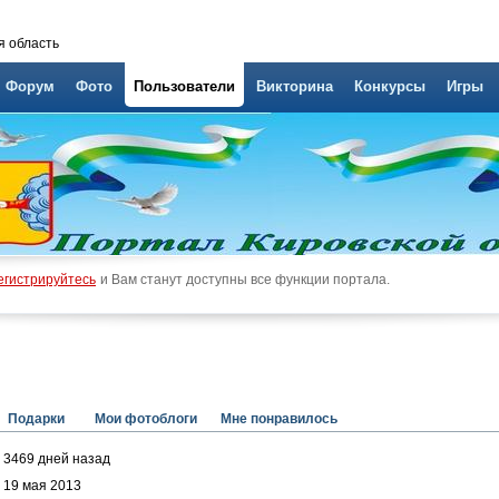
я область
Форум
Фото
Пользователи
Викторина
Конкурсы
Игры
егистрируйтесь
и Вам станут доступны все функции портала.
Подарки
Мои фотоблоги
Мне понравилось
3469 дней назад
19 мая 2013