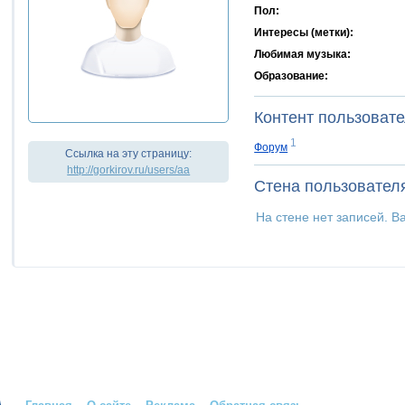
Пол:
Интересы (метки):
Любимая музыка:
Образование:
Контент пользоват
1
Форум
Ссылка на эту страницу:
http://gorkirov.ru/users/aa
Стена пользовател
На стене нет записей. В