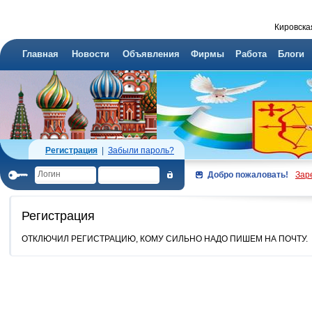
Кировска
Главная
Новости
Объявления
Фирмы
Работа
Блоги
Регистрация
|
Забыли пароль?
Добро пожаловать!
Зар
Регистрация
ОТКЛЮЧИЛ РЕГИСТРАЦИЮ, КОМУ СИЛЬНО НАДО ПИШЕМ НА ПОЧТУ.