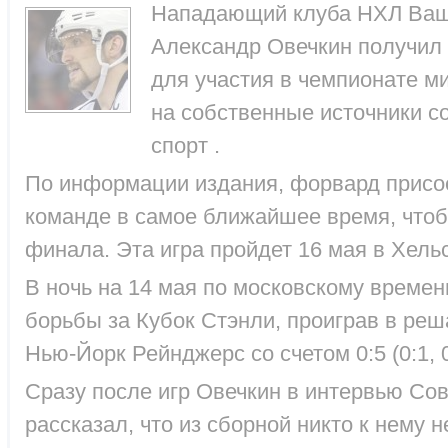
Нападающий клуба НХЛ Ваш
Александр Овечкин получил
для участия в чемпионате м
на собственные источники с
спорт .
По информации издания, форвард присо
команде в самое ближайшее время, чтобы
финала. Эта игра пройдет 16 мая в Хель
В ночь на 14 мая по московскому време
борьбы за Кубок Стэнли, проиграв в ре
Нью-Йорк Рейнджерс со счетом 0:5 (0:1, 0:
Сразу после игр Овечкин в интервью Сов
рассказал, что из сборной никто к нему 