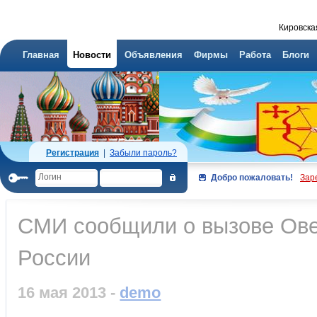
Кировска
Главная
Новости
Объявления
Фирмы
Работа
Блоги
Регистрация
|
Забыли пароль?
Добро пожаловать!
Зар
СМИ сообщили о вызове Ове
России
16 мая 2013 -
demo