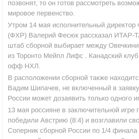
позвонят, то он готов рассмотреть возмо
мировое первенство.
Утром 14 мая исполнительный директор 
(ФХР) Валерий Фесюк рассказал ИТАР-Т
штаб сборной выбирает между Овечкин
из Торонто Мейпл Лифс . Канадский клуб
офф НХЛ.
В расположении сборной также находит
Вадим Шипачев, не включенный в заявку
России может дозаявить только одного и
13 мая россияне в заключительной игре 
победили Австрию (8:4) и возглавили сво
Соперник сборной России по 1/4 финала