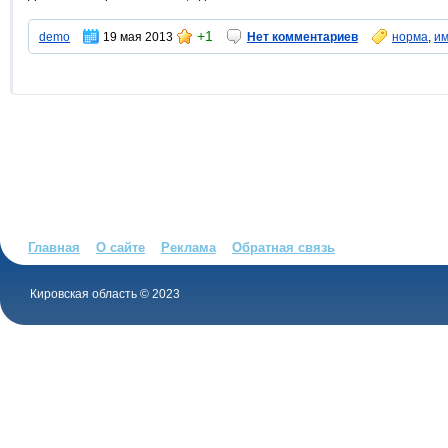
+1
demo
19 мая 2013
Нет комментариев
норма
,
и
Главная
О сайте
Реклама
Обратная связь
Кировская область © 2023